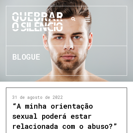
BLOGUE
31 de agosto de 2022
“A minha orientação
sexual poderá estar
relacionada com o abuso?”