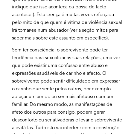
indique que isso aconteça ou possa de facto
acontecer). Esta crença é muitas vezes reforçada
pelo mito de que quem é vítima de violência sexual
irá tornar-se num abusador (ver a seção
mitos
para
saber mais sobre este assunto em específico).
Sem ter consciência, o sobrevivente pode ter
tendência para sexualizar as suas relações, uma vez
que pode existir uma confusão entre abuso e
expressões saudáveis de carinho e afecto. O
sobrevivente pode sentir dificuldade em expressar
o carinho que sente pelos outros, por exemplo
abraçar um amigo ou ser mais afetuoso com um
familiar. Do mesmo modo, as manifestações de
afeto dos outros para consigo, podem gerar
desconforto ou ser ativadoras e levar o sobrevivente
a evitá-las. Tudo isto vai interferir com a construção