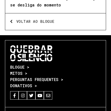
se desliga do momento
VOLTAR AO BLOGUE
BLOGUE >
MITOS >
PERGUNTAS FREQUENTES >
DONATIVOS >