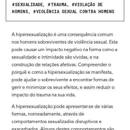
#
SEXUALIDADE
, #
TRAUMA
, #
VIOLAÇÃO DE
HOMENS
, #
VIOLÊNCIA SEXUAL CONTRA HOMENS
A hipersexualização é uma consequência comum
nos homens sobreviventes de violência sexual. Esta
pode causar um impacto negativo na forma como a
sexualidade e intimidade são vividas, e na
construção de relações afetivas. Compreender o
porquê e como a hipersexualização se manifesta,
pode ajudar o sobrevivente a encontrar formas de
gerir e minimizar os seus efeitos, e assim reduzir o
impacto do trauma na sua vida.
A hipersexualização pode apresentar-se de várias
formas, nomeadamente, através de
comportamentos sexualizados disruptivos e
exacerbados. Alguns destes comportamentos são,