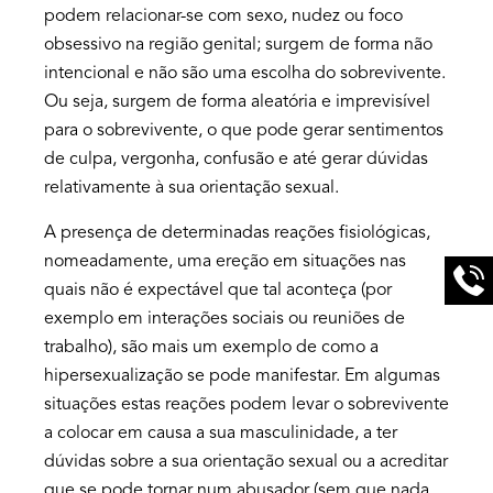
podem relacionar-se com sexo, nudez ou foco
obsessivo na região genital; surgem de forma não
intencional e não são uma escolha do sobrevivente.
Ou seja, surgem de forma aleatória e imprevisível
para o sobrevivente, o que pode gerar sentimentos
de culpa, vergonha, confusão e até gerar dúvidas
relativamente à sua orientação sexual.
A presença de determinadas reações fisiológicas,
nomeadamente, uma ereção em situações nas
quais não é expectável que tal aconteça (por
exemplo em interações sociais ou reuniões de
trabalho), são mais um exemplo de como a
hipersexualização se pode manifestar. Em algumas
situações estas reações podem levar o sobrevivente
a colocar em causa a sua masculinidade, a ter
dúvidas sobre a sua orientação sexual ou a acreditar
que se pode tornar num abusador (sem que nada