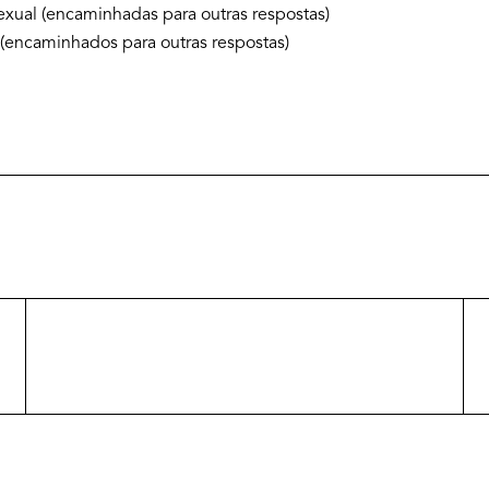
exual (encaminhadas para outras respostas)
(encaminhados para outras respostas)