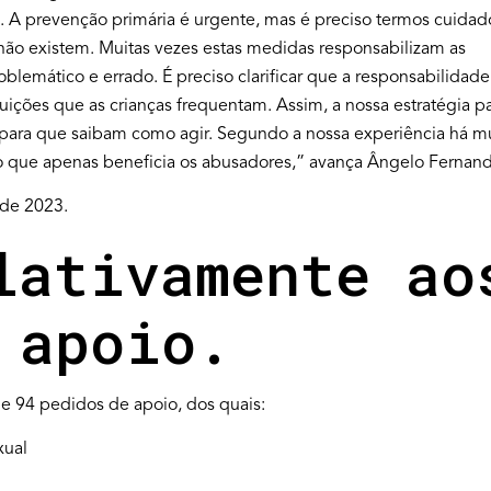
. A prevenção primária é urgente, mas é preciso termos cuidad
 não existem. Muitas vezes estas medidas responsabilizam as
oblemático e errado. É preciso clarificar que a responsabilidade
ituições que as crianças frequentam. Assim, a nossa estratégia p
s para que saibam como agir. Segundo a nossa experiência há m
 o que apenas beneficia os abusadores,” avança Ângelo Fernand
 de 2023.
lativamente ao
 apoio.
 de 94 pedidos de apoio, dos quais:
xual