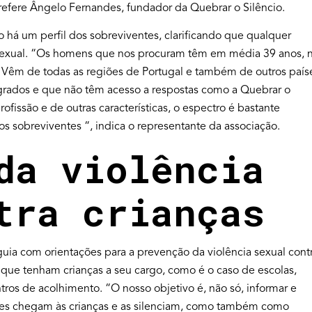
” refere Ângelo Fernandes, fundador da Quebrar o Silêncio.
o há um perfil dos sobreviventes, clarificando que qualquer
 sexual. “Os homens que nos procuram têm em média 39 anos,
. Vêm de todas as regiões de Portugal e também de outros país
rados e que não têm acesso a respostas como a Quebrar o
profissão e de outras características, o espectro é bastante
dos sobreviventes “, indica o representante da associação.
da violência
tra crianças
guia com orientações para a prevenção da violência sexual cont
es que tenham crianças a seu cargo, como é o caso de escolas,
tros de acolhimento. “O nosso objetivo é, não só, informar e
ores chegam às crianças e as silenciam, como também como