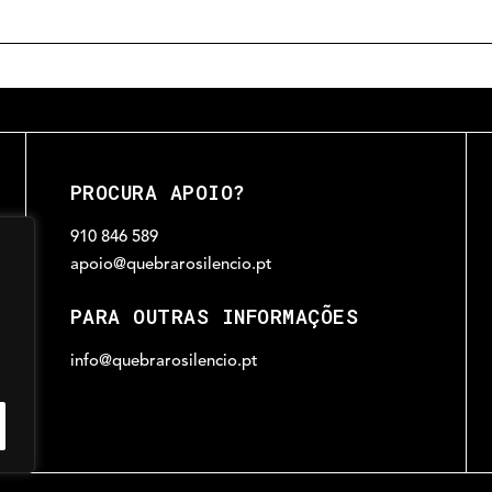
PROCURA APOIO?
910 846 589
apoio@quebrarosilencio.pt
PARA OUTRAS INFORMAÇÕES
info@quebrarosilencio.pt