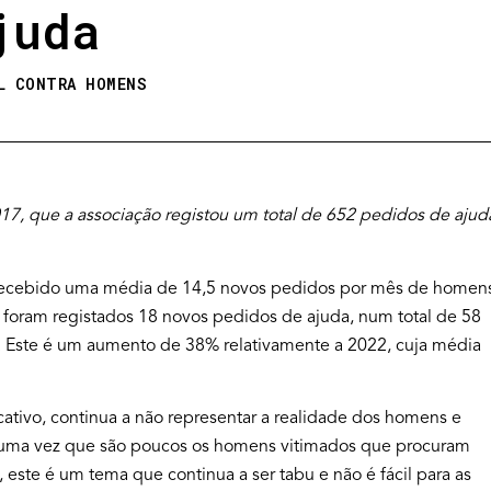
juda
L CONTRA HOMENS
7, que a associação registou um total de 652 pedidos de ajud
 recebido uma média de 14,5 novos pedidos por mês de homen
il foram registados 18 novos pedidos de ajuda, num total de 58
. Este é um aumento de 38% relativamente a 2022, cuja média
ativo, continua a não representar a realidade dos homens e
l, uma vez que são poucos os homens vitimados que procuram
 este é um tema que continua a ser tabu e não é fácil para as