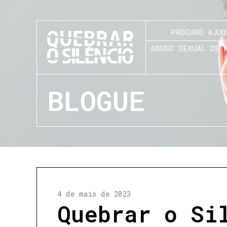
PROCURO AJUD
ABUSO SEXUAL DE 
BLOGUE
4 de maio de 2023
Quebrar o Si