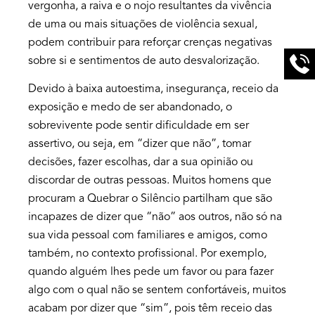
vergonha, a raiva e o nojo resultantes da vivência
de uma ou mais situações de violência sexual,
podem contribuir para reforçar crenças negativas
sobre si e sentimentos de auto desvalorização.
Devido à baixa autoestima, insegurança, receio da
exposição e medo de ser abandonado, o
sobrevivente pode sentir dificuldade em ser
assertivo, ou seja, em “dizer que não”, tomar
decisões, fazer escolhas, dar a sua opinião ou
discordar de outras pessoas. Muitos homens que
procuram a Quebrar o Silêncio partilham que são
incapazes de dizer que “não” aos outros, não só na
sua vida pessoal com familiares e amigos, como
também, no contexto profissional. Por exemplo,
quando alguém lhes pede um favor ou para fazer
algo com o qual não se sentem confortáveis, muitos
acabam por dizer que “sim”, pois têm receio das