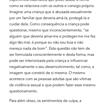
experiência traumática que pode abalar a forma
como se relaciona com os outros e consigo próprio.
Imagine uma criança que é abusada sexualmente
por um familiar que deveria amá-la, protegê-la e
cuidar dela. Como consequência a criança pode
questionar, mesmo que inconscientemente, “se
alguém que deveria amar-me e proteger-me me fez
algo tão mal, é porque eu não sou boa e não
mereço nada de bom”. Esta questão não tem de
ser formulada conscientemente e desta forma, mas
pode ser interiorizada pela criança e influenciar
negativamente o seu desenvolvimento, tal como, a
imagem que constrói de si mesma. O mesmo
acontece com as pessoas adultas que são vítimas
de violência sexual e que podem fazer esse mesmo
questionamento.
Para além disso, os sentimentos de culpa, a