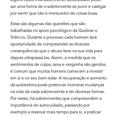
alguns casos esta ausência de autocuidado pode
ser uma forma de o sobrevivente se punir e castigar
por sentir que não é merecedor de coisas boas.
Estas são algumas das questões que são
trabalhadas no apoio psicológico da Quebrar o
Silêncio. Durante o processo cada homem terá
oportunidade de compreender as diversas
consequências que o abuso teve na sua vida para
depois ultrapassá-las. Assim, à medida que os
sentimentos de culpa, raiva e vergonha são geridos,
é comum que muitos homens comecem a investir
em si e no seu bem-estar. A recuperação e aumento
da autoestima pode potenciar inúmeras mudanças
na vida de cada sobrevivente e ter diversas formas.
Por vezes, há sobreviventes que compreendem a
importância do autocuidado, passando por
exemplo a reservar mais tempo para si, a praticar