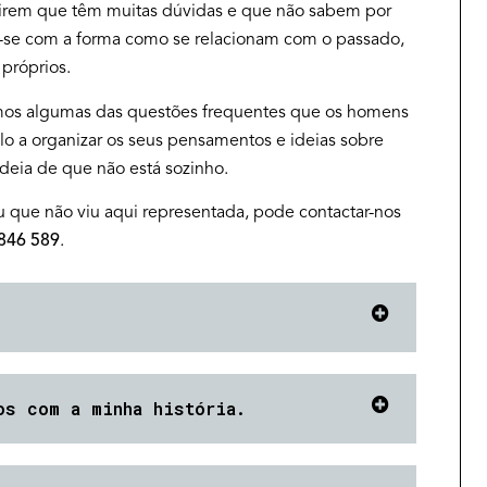
rirem que têm muitas dúvidas e que não sabem por
-se com a forma como se relacionam com o passado,
próprios.
amos algumas das questões frequentes que os homens
lo a organizar os seus pensamentos e ideias sobre
ideia de que não está sozinho.
u que não viu aqui representada, pode contactar-nos
846 589
.
os com a minha história.