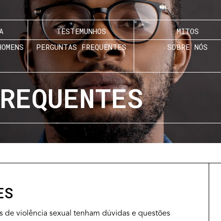
A
TESTEMUNHOS
MITOS
HOMENS
PERGUNTAS FREQUENTES
SOBRE NÓS
REQUENTES
ES
es de violência sexual tenham dúvidas e questões