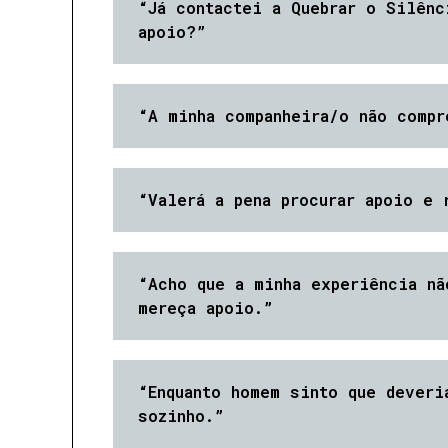
“Já contactei a Quebrar o Silênc
apoio?”
“A minha companheira/o não compr
“Valerá a pena procurar apoio e 
“Acho que a minha experiência nã
mereça apoio.”
“Enquanto homem sinto que deveri
sozinho.”