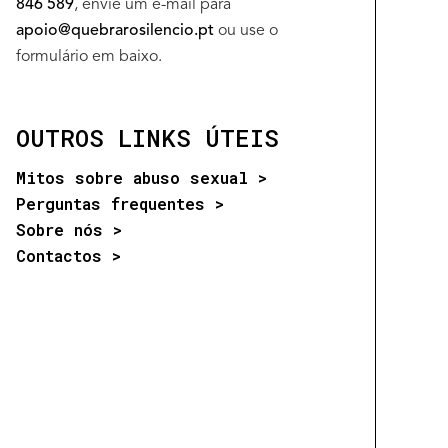
846 589
, envie um e-mail para
apoio@quebrarosilencio.pt
ou use o
formulário em baixo.
OUTROS LINKS ÚTEIS
Mitos sobre abuso sexual >
Perguntas frequentes >
Sobre nós >
Contactos >