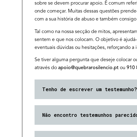
sobre se devem procurar apoio. É comum refe
onde começar. Muitas dessas questões prende
com a sua história de abuso e também consigo 
Tal como na nossa secção de mitos, apresent
sentem e que nos colocam. O objetivo é ajudá-
eventuais dúvidas ou hesitações, reforçando a 
Se tiver alguma pergunta que deseje colocar o
através do
apoio@quebrarosilencio.pt
ou
910 
Tenho de escrever um testemunho?
Não encontro testemunhos parecid