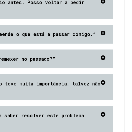
io antes. Posso voltar a pedir
eende o que está a passar comigo.”
remexer no passado?”
o teve muita importância, talvez não
a saber resolver este problema