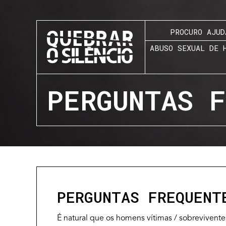
PROCURO AJUD
ABUSO SEXUAL DE 
PERGUNTAS F
PERGUNTAS FREQUENT
É natural que os homens vítimas / sobrevivent