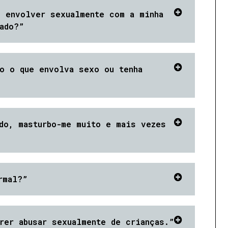
e envolver sexualmente com a minha
ado?”
o o que envolva sexo ou tenha
do, masturbo-me muito e mais vezes
rmal?”
rer abusar sexualmente de crianças.”