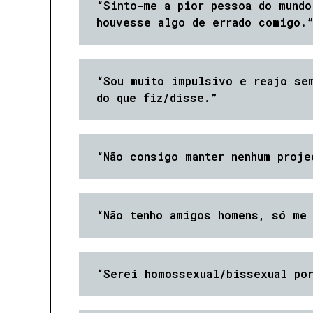
“Sinto-me a pior pessoa do mundo
houvesse algo de errado comigo.
“Sou muito impulsivo e reajo sem
do que fiz/disse.”
“Não consigo manter nenhum proje
“Não tenho amigos homens, só me
“Serei homossexual/bissexual por