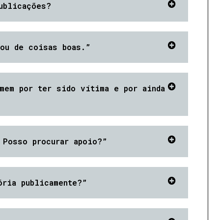
ublicações?
ou de coisas boas.”
mem por ter sido vítima e por ainda
 Posso procurar apoio?”
ória publicamente?”