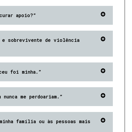
curar apoio?”
 e sobrevivente de violência
ceu foi minha.”
 nunca me perdoariam.”
minha família ou às pessoas mais