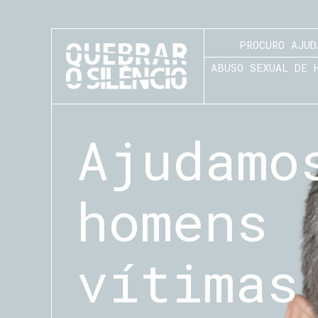
PROCURO AJUD
ABUSO SEXUAL DE 
Ajudamo
homens
vítimas