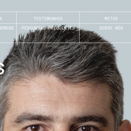
A
TESTEMUNHOS
MITOS
HOMENS
PERGUNTAS FREQUENTES
SOBRE NÓS
s