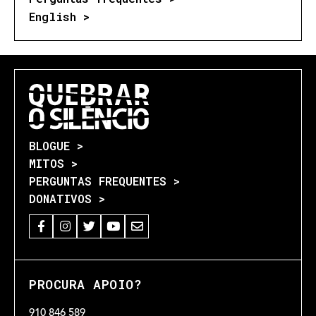
English >
BLOGUE >
MITOS >
PERGUNTAS FREQUENTES >
DONATIVOS >
PROCURA APOIO?
910 846 589