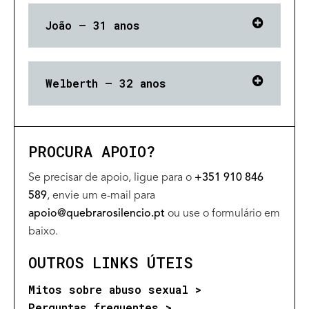
João – 31 anos
Welberth – 32 anos
PROCURA APOIO?
Se precisar de apoio, ligue para o
+351 910 846
589
, envie um e-mail para
apoio@quebrarosilencio.pt
ou use o formulário em
baixo.
OUTROS LINKS ÚTEIS
Mitos sobre abuso sexual >
Perguntas frequentes >