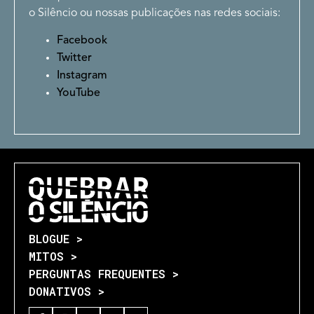
o Silêncio ou nossas publicações nas redes sociais:
Facebook
Twitter
Instagram
YouTube
BLOGUE >
MITOS >
PERGUNTAS FREQUENTES >
DONATIVOS >