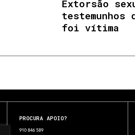
Extorsão sex
testemunhos 
foi vítima
PROCURA APOIO?
910 846 589