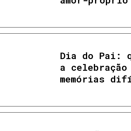
Dia do Pai: 
a celebração
memórias dif