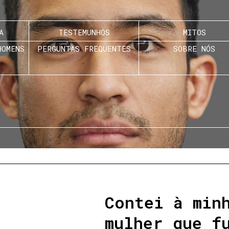
A
TESTEMUNHOS
MITOS
HOMENS
PERGUNTAS FREQUENTES
SOBRE NÓS
Contei à min
mulher que f