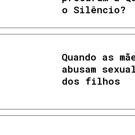
o Silêncio?
Quando as mã
abusam sexua
dos filhos