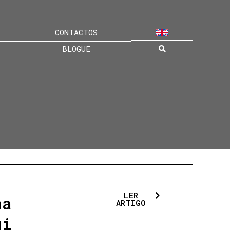
CONTACTOS
BLOGUE
LER
ha
ARTIGO
ui