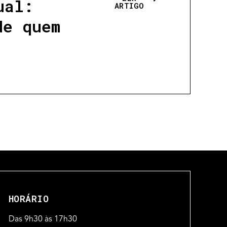
ual:
ARTIGO
de quem
HORÁRIO
Das 9h30 às 17h30