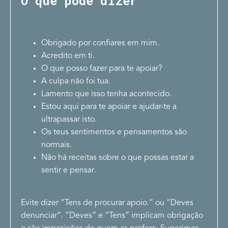
O que pode dizer
Obrigado por confiares em mim.
Acredito em ti.
O que posso fazer para te apoiar?
A culpa não foi tua.
Lamento que isso tenha acontecido.
Estou aqui para te apoiar e ajudar-te a
ultrapassar isto.
Os teus sentimentos e pensamentos são
normais.
Não há receitas sobre o que possas estar a
sentir e pensar.
Evite dizer “Tens de procurar apoio.” ou “Deves
denunciar”. “Deves” e “Tens” implicam obrigação