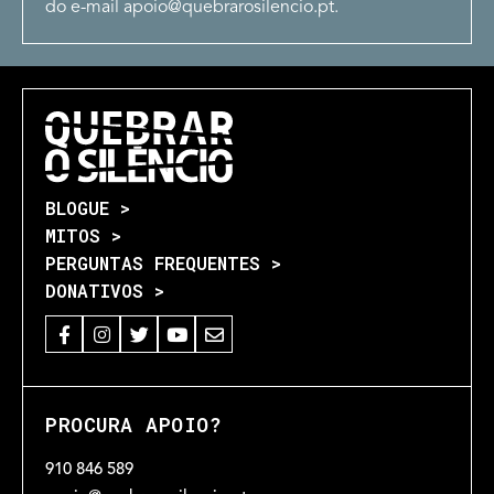
do e-mail apoio@quebrarosilencio.pt.
BLOGUE >
MITOS >
PERGUNTAS FREQUENTES >
DONATIVOS >
PROCURA APOIO?
910 846 589