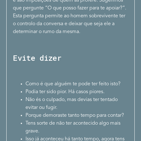
e são imposições de quem as profere. Sugerimos
que pergunte “O que posso fazer para te apoiar?”.
Esta pergunta permite ao homem sobrevivente ter
o controlo da conversa e deixar que seja ele a
determinar o rumo da mesma.
Evite dizer
Como é que alguém te pode ter feito isto?
Podia ter sido pior. Há casos piores.
Não és o culpado, mas devias ter tentado
evitar ou fugir.
Porque demoraste tanto tempo para contar?
Tens sorte de não ter acontecido algo mais
grave.
Isso já aconteceu há tanto tempo, agora tens