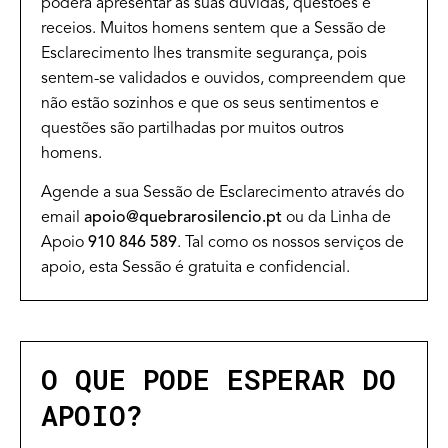
poderá apresentar as suas dúvidas, questões e
receios. Muitos homens sentem que a Sessão de
Esclarecimento lhes transmite segurança, pois
sentem-se validados e ouvidos, compreendem que
não estão sozinhos e que os seus sentimentos e
questões são partilhadas por muitos outros
homens.
Agende a sua Sessão de Esclarecimento através do
email
apoio@quebrarosilencio.pt
ou da Linha de
Apoio
910 846 589
. Tal como os nossos serviços de
apoio, esta Sessão é gratuita e confidencial.
O QUE PODE ESPERAR DO
APOIO?