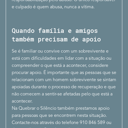
responsabilização pelo abuso. O único responsável
e culpado é quem abusa, nunca a vítima.
Quando família e amigos
também precisam de apoio
Se é familiar ou convive com um sobrevivente e
está com dificuldades em lidar com a situação ou
compreender o que está a acontecer, considere
procurar apoio. É importante que as pessoas que se
relacionam com um homem sobrevivente se sintam
apoiadas durante o processo de recuperação e que
não comecem a sentir-se afetadas pelo que está a
acontecer.
Na Quebrar o Silêncio também prestamos apoio
para pessoas que se encontrem nesta situação.
Contacte-nos através do telefone 910 846 589 ou