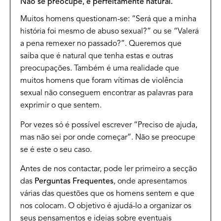
Não se preocupe, é perfeitamente natural.
Muitos homens questionam-se: “Será que a minha
história foi mesmo de abuso sexual?” ou se “Valerá
a pena remexer no passado?”. Queremos que
saiba que é natural que tenha estas e outras
preocupações. Também é uma realidade que
muitos homens que foram vítimas de violência
sexual não conseguem encontrar as palavras para
exprimir o que sentem.
Por vezes só é possível escrever “Preciso de ajuda,
mas não sei por onde começar”. Não se preocupe
se é este o seu caso.
Antes de nos contactar, pode ler primeiro a secção
das
Perguntas Frequentes
, onde apresentamos
várias das questões que os homens sentem e que
nos colocam. O objetivo é ajudá-lo a organizar os
seus pensamentos e ideias sobre eventuais