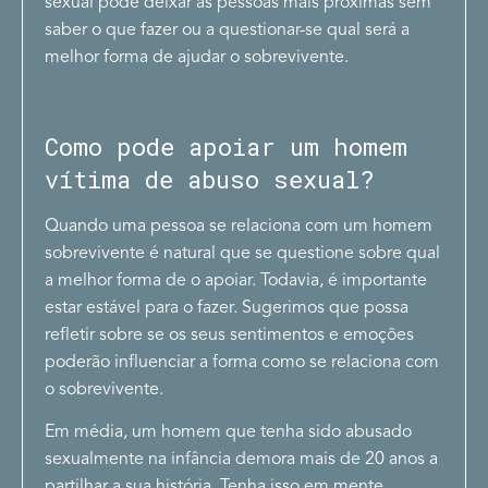
sexual pode deixar as pessoas mais próximas sem
saber o que fazer ou a questionar-se qual será a
melhor forma de ajudar o sobrevivente.
Como pode apoiar um homem
vítima de abuso sexual?
Quando uma pessoa se relaciona com um homem
sobrevivente é natural que se questione sobre qual
a melhor forma de o apoiar. Todavia, é importante
estar estável para o fazer. Sugerimos que possa
refletir sobre se os seus sentimentos e emoções
poderão influenciar a forma como se relaciona com
o sobrevivente.
Em média, um homem que tenha sido abusado
sexualmente na infância demora mais de 20 anos a
partilhar a sua história. Tenha isso em mente