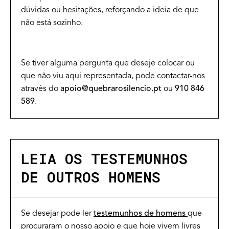
dúvidas ou hesitações, reforçando a ideia de que
não está sozinho.
Se tiver alguma pergunta que deseje colocar ou
que não viu aqui representada, pode contactar-nos
através do
apoio@quebrarosilencio.pt
ou
910 846
589
.
LEIA OS TESTEMUNHOS
DE OUTROS HOMENS
Se desejar pode ler
testemunhos de homens
que
procuraram o nosso apoio e que hoje vivem livres