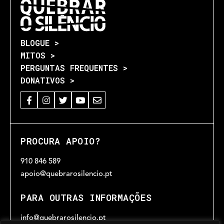
BLOGUE >
MITOS >
PERGUNTAS FREQUENTES >
DONATIVOS >
PROCURA APOIO?
910 846 589
apoio@quebrarosilencio.pt
PARA OUTRAS INFORMAÇÕES
info@quebrarosilencio.pt