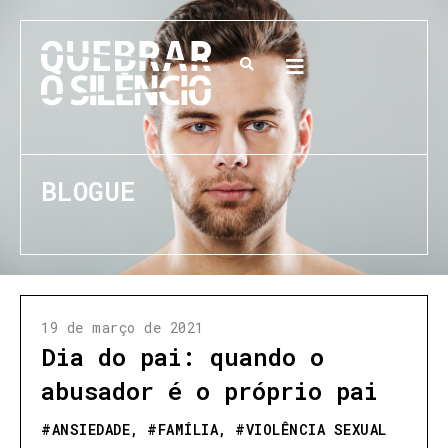
BLOGUE
19 de março de 2021
Dia do pai: quando o
abusador é o próprio pai
#
ANSIEDADE
, #
FAMÍLIA
, #
VIOLÊNCIA SEXUAL