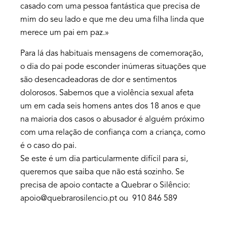
casado com uma pessoa fantástica que precisa de
mim do seu lado e que me deu uma filha linda que
merece um pai em paz.»
Para lá das habituais mensagens de comemoração,
o dia do pai pode esconder inúmeras situações que
são desencadeadoras de dor e sentimentos
dolorosos. Sabemos que a violência sexual afeta
um em cada seis homens antes dos 18 anos e que
na maioria dos casos o abusador é alguém próximo
com uma relação de confiança com a criança, como
é o caso do pai.
Se este é um dia particularmente difícil para si,
queremos que saiba que não está sozinho. Se
precisa de apoio contacte a Quebrar o Silêncio:
apoio@quebrarosilencio.pt ou 910 846 589