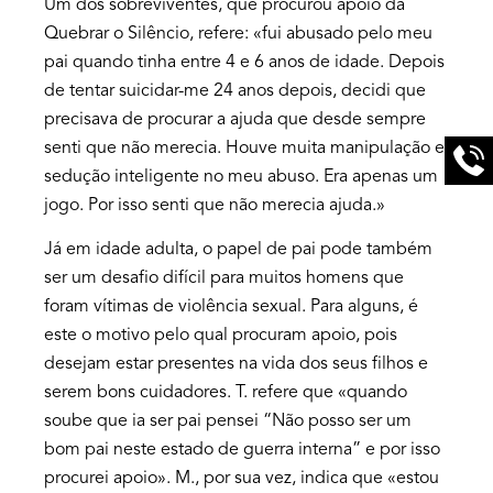
Um dos sobreviventes, que procurou apoio da
Quebrar o Silêncio, refere: «fui abusado pelo meu
pai quando tinha entre 4 e 6 anos de idade. Depois
de tentar suicidar-me 24 anos depois, decidi que
precisava de procurar a ajuda que desde sempre
senti que não merecia. Houve muita manipulação e
sedução inteligente no meu abuso. Era apenas um
jogo. Por isso senti que não merecia ajuda.»
Já em idade adulta, o papel de pai pode também
ser um desafio difícil para muitos homens que
foram vítimas de violência sexual. Para alguns, é
este o motivo pelo qual procuram apoio, pois
desejam estar presentes na vida dos seus filhos e
serem bons cuidadores. T. refere que «quando
soube que ia ser pai pensei “Não posso ser um
bom pai neste estado de guerra interna” e por isso
procurei apoio». M., por sua vez, indica que «estou