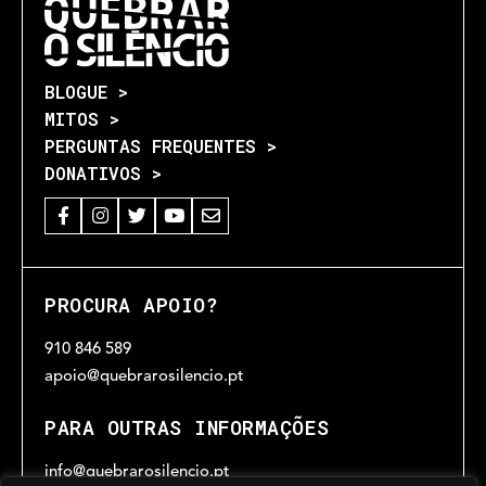
BLOGUE >
MITOS >
PERGUNTAS FREQUENTES >
DONATIVOS >
PROCURA APOIO?
910 846 589
apoio@quebrarosilencio.pt
PARA OUTRAS INFORMAÇÕES
info@quebrarosilencio.pt