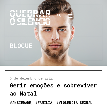
BLOGUE
5 de dezembro de 2022
Gerir emoções e sobreviver
ao Natal
#
ANSIEDADE
, #
FAMÍLIA
, #
VIOLÊNCIA SEXUAL