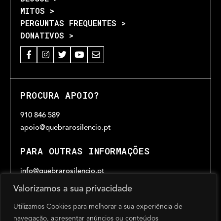
MITOS >
PERGUNTAS FREQUENTES >
DONATIVOS >
PROCURA APOIO?
910 846 589
apoio@quebrarosilencio.pt
PARA OUTRAS INFORMAÇÕES
info@quebrarosilencio.pt
Valorizamos a sua privacidade
Utilizamos Cookies para melhorar a sua experiência de
HORÁRIO
navegação, apresentar anúncios ou conteúdos