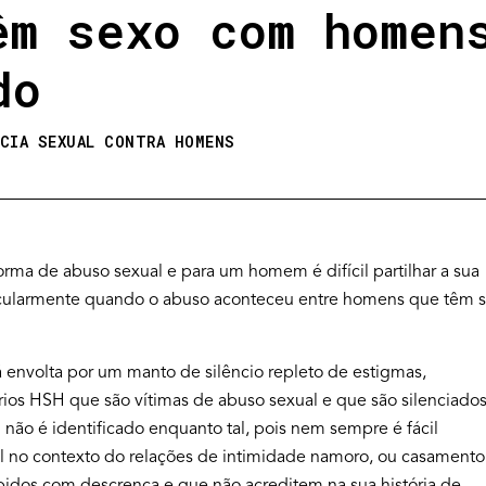
êm sexo com homen
do
NCIA SEXUAL CONTRA HOMENS
ma de abuso sexual e para um homem é difícil partilhar a sua
rticularmente quando o abuso aconteceu entre homens que têm 
á envolta por um manto de silêncio repleto de estigmas,
ios HSH que são vítimas de abuso sexual e que são silenciado
 não é identificado enquanto tal, pois nem sempre é fácil
al no contexto do relações de intimidade namoro, ou casamento