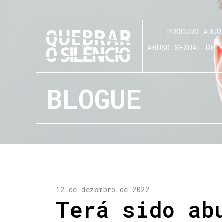
PROCURO AJUD
ABUSO SEXUAL DE 
BLOGUE
12 de dezembro de 2022
Terá sido ab