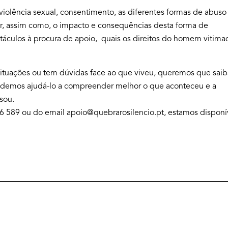
violência sexual, consentimento, as diferentes formas de abuso
, assim como, o impacto e consequências desta forma de
stáculos à procura de apoio, quais os direitos do homem vitima
 situações ou tem dúvidas face ao que viveu, queremos que saib
podemos ajudá-lo a compreender melhor o que aconteceu e a
sou.
6 589 ou do email apoio@quebrarosilencio.pt, estamos disponí