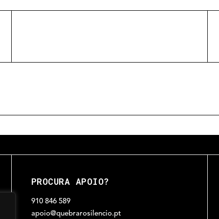
PROCURA APOIO?
910 846 589
apoio@quebrarosilencio.pt