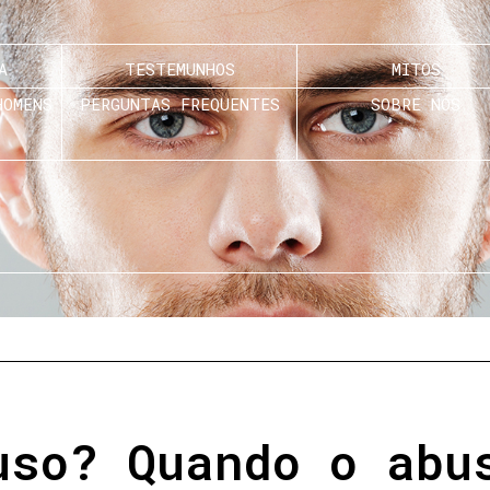
A
TESTEMUNHOS
MITOS
HOMENS
PERGUNTAS FREQUENTES
SOBRE NÓS
uso? Quando o abu