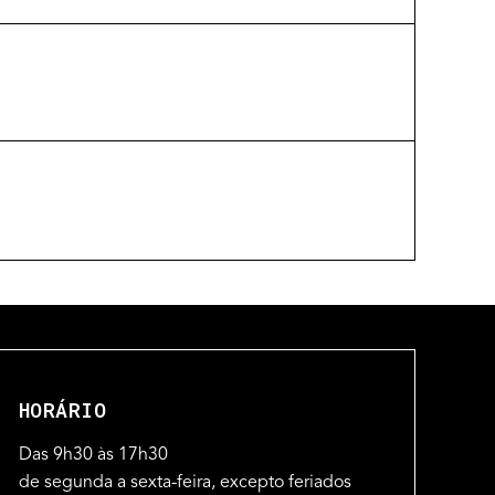
HORÁRIO
Das 9h30 às 17h30
de segunda a sexta-feira, excepto feriados