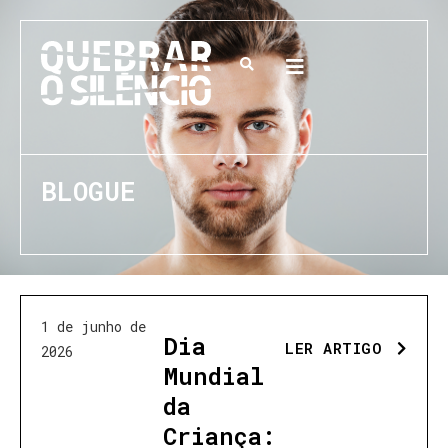
BLOGUE
1 de junho de
Dia
LER ARTIGO
2026
Mundial
da
Criança: