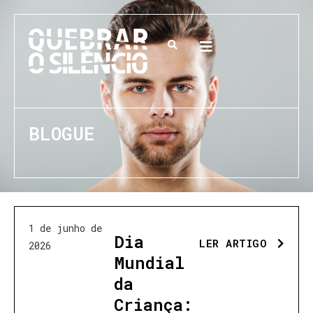
BLOGUE
1 de junho de
Dia
LER ARTIGO
2026
Mundial
da
Criança: