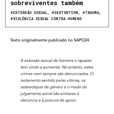
sobreviventes também
#
EXTORSÃO SEXUAL
, #
SEXTORTION
, #
TRAUMA
,
#
VIOLÊNCIA SEXUAL CONTRA HOMENS
Texto originalmente publicado no SAPO24
.
A extorsão sexual de homens e rapazes
tem vindo a aumentar. No entanto, estes
crimes nem sempre são denunciados. O
isolamento sentido pelas vítimas, os
estereótipos de género e o medo do
julgamento social são entraves à
denúncia e à procura de apoio.