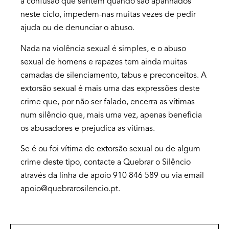
a confusão que sentem quando são apanhados
neste ciclo, impedem-nas muitas vezes de pedir
ajuda ou de denunciar o abuso.
Nada na violência sexual é simples, e o abuso
sexual de homens e rapazes tem ainda muitas
camadas de silenciamento, tabus e preconceitos. A
extorsão sexual é mais uma das expressões deste
crime que, por não ser falado, encerra as vítimas
num silêncio que, mais uma vez, apenas beneficia
os abusadores e prejudica as vítimas.
Se é ou foi vítima de extorsão sexual ou de algum
crime deste tipo, contacte a Quebrar o Silêncio
através da linha de apoio 910 846 589 ou via email
apoio@quebrarosilencio.pt.