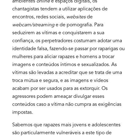
ambientes
online
e espaços digitais, os
chantagistas tendem a utilizar aplicações de
encontros, redes sociais,
websites
de
webcam/streaming
e de pornografia. Para
seduzirem as vítimas e conquistarem a sua
confiança, os perpetradores costumam adotar uma
identidade falsa, fazendo-se passar por raparigas ou
mulheres para aliciar rapazes e homens a trocar
imagens e conteúdos íntimos e sexualizados. As
vítimas são levadas a acreditar que se trata de uma
troca mútua e segura, e as imagens e vídeos
acabam por ser usados para as extorquir. Os
agressores podem ameaçar divulgar esses
conteúdos caso a vítima não cumpra as exigências
impostas.
Sabemos que rapazes mais jovens e adolescentes
são particularmente vulneráveis a este tipo de