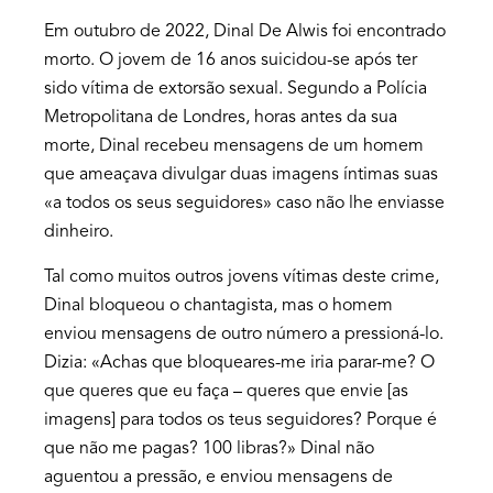
Em outubro de 2022, Dinal De Alwis foi encontrado
morto. O jovem de 16 anos suicidou-se após ter
sido vítima de extorsão sexual. Segundo a Polícia
Metropolitana de Londres, horas antes da sua
morte, Dinal recebeu mensagens de um homem
que ameaçava divulgar duas imagens íntimas suas
«a todos os seus seguidores» caso não lhe enviasse
dinheiro.
Tal como muitos outros jovens vítimas deste crime,
Dinal bloqueou o chantagista, mas o homem
enviou mensagens de outro número a pressioná-lo.
Dizia: «Achas que bloqueares-me iria parar-me? O
que queres que eu faça – queres que envie [as
imagens] para todos os teus seguidores? Porque é
que não me pagas? 100 libras?» Dinal não
aguentou a pressão, e enviou mensagens de