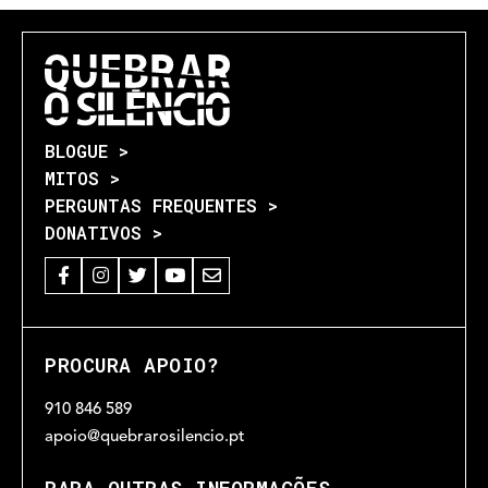
BLOGUE >
MITOS >
PERGUNTAS FREQUENTES >
DONATIVOS >
PROCURA APOIO?
910 846 589
apoio@quebrarosilencio.pt
PARA OUTRAS INFORMAÇÕES