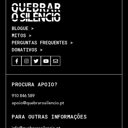
BLOGUE >
MITOS >
PERGUNTAS FREQUENTES >
DONATIVOS >
PROCURA APOIO?
910 846 589
apoio@quebrarosilencio.pt
PARA OUTRAS INFORMAÇÕES