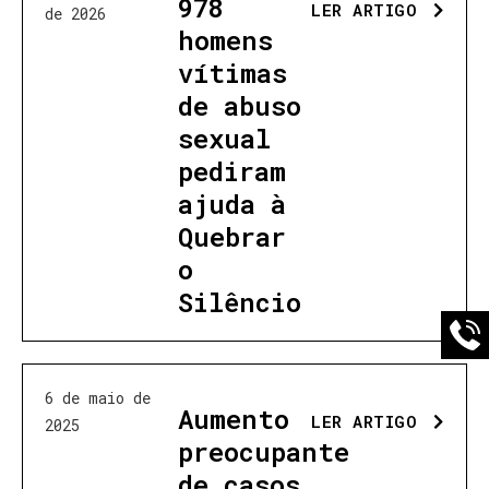
978
LER ARTIGO
de 2026
homens
vítimas
de abuso
sexual
pediram
ajuda à
Quebrar
o
Silêncio
6 de maio de
Aumento
LER ARTIGO
2025
preocupante
de casos