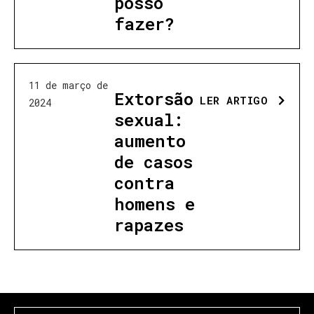
posso
fazer?
11 de março de
Extorsão
LER ARTIGO
2024
sexual:
aumento
de casos
contra
homens e
rapazes