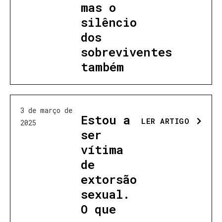
mas o
silêncio
dos
sobreviventes
também
3 de março de
Estou a
LER ARTIGO
2025
ser
vítima
de
extorsão
sexual.
O que