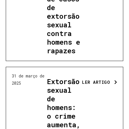
de
extorsão
sexual
contra
homens e
rapazes
31 de março de
Extorsão
LER ARTIGO
2025
sexual
de
homens:
o crime
aumenta,