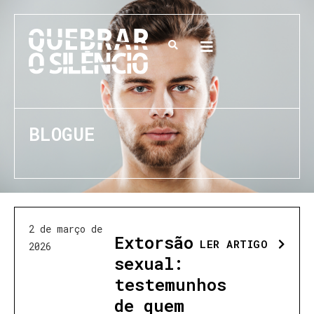
BLOGUE
2 de março de
Extorsão
LER ARTIGO
2026
sexual:
testemunhos
de quem