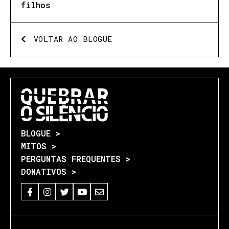
filhos
VOLTAR AO BLOGUE
BLOGUE >
MITOS >
PERGUNTAS FREQUENTES >
DONATIVOS >