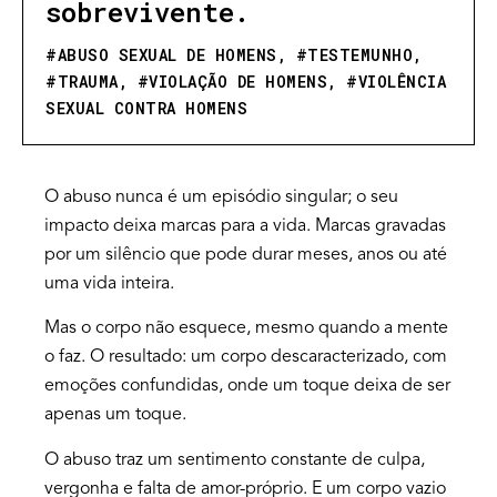
sobrevivente.
#
ABUSO SEXUAL DE HOMENS
, #
TESTEMUNHO
,
#
TRAUMA
, #
VIOLAÇÃO DE HOMENS
, #
VIOLÊNCIA
SEXUAL CONTRA HOMENS
O abuso nunca é um episódio singular; o seu
impacto deixa marcas para a vida. Marcas gravadas
por um silêncio que pode durar meses, anos ou até
uma vida inteira.
Mas o corpo não esquece, mesmo quando a mente
o faz. O resultado: um corpo descaracterizado, com
emoções confundidas, onde um toque deixa de ser
apenas um toque.
O abuso traz um sentimento constante de culpa,
vergonha e falta de amor-próprio. E um corpo vazio