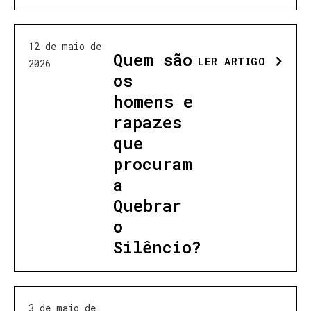
12 de maio de
Quem são
LER ARTIGO
2026
os
homens e
rapazes
que
procuram
a
Quebrar
o
Silêncio?
3 de maio de