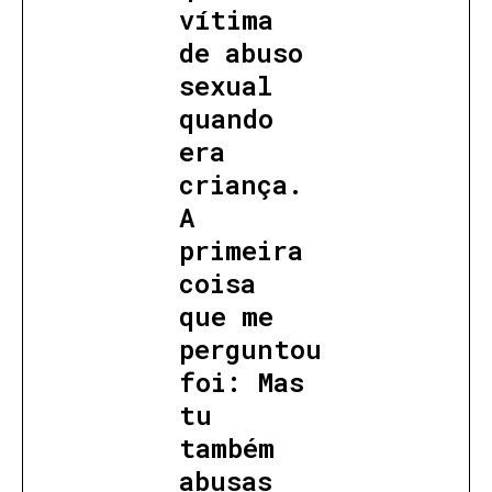
vítima
de abuso
sexual
quando
era
criança.
A
primeira
coisa
que me
perguntou
foi: Mas
tu
também
abusas