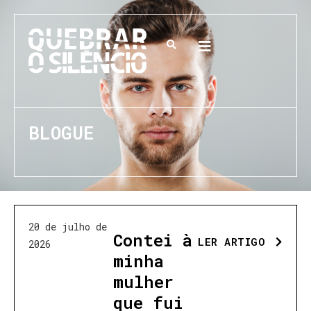
BLOGUE
20 de julho de
Contei à
LER ARTIGO
2026
minha
mulher
que fui