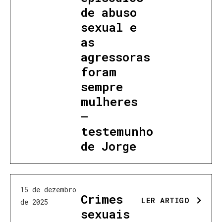
de abuso
sexual e
as
agressoras
foram
sempre
mulheres
—
testemunho
de Jorge
15 de dezembro
Crimes
LER ARTIGO
de 2025
sexuais