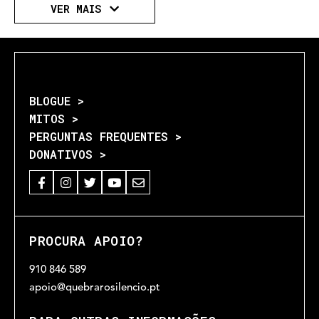
VER MAIS
BLOGUE >
MITOS >
PERGUNTAS FREQUENTES >
DONATIVOS >
PROCURA APOIO?
910 846 589
apoio@quebrarosilencio.pt