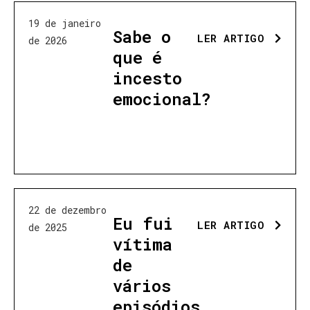
19 de janeiro
Sabe o
LER ARTIGO
de 2026
que é
incesto
emocional?
22 de dezembro
Eu fui
LER ARTIGO
de 2025
vítima
de
vários
episódios