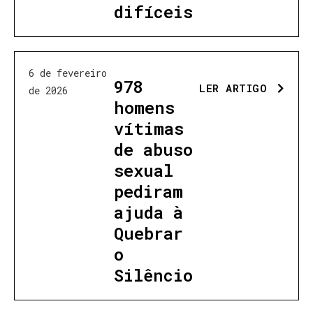
difíceis
6 de fevereiro
978
LER ARTIGO
de 2026
homens
vítimas
de abuso
sexual
pediram
ajuda à
Quebrar
o
Silêncio