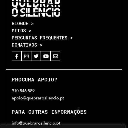
BLOGUE >
MITOS >
PERGUNTAS FREQUENTES >
DONATIVOS >
PROCURA APOIO?
910 846 589
apoio@quebrarosilencio.pt
PARA OUTRAS INFORMAÇÕES
info@quebrarosilencio.pt