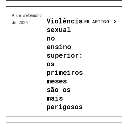
9 de setembro
Violência
LER ARTIGO
de 2024
sexual
no
ensino
superior:
os
primeiros
meses
são os
mais
perigosos