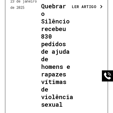
23 de janeiro
Quebrar
LER ARTIGO
de 2025
o
Silêncio
recebeu
830
pedidos
de ajuda
de
homens e
rapazes
vítimas
de
violência
sexual